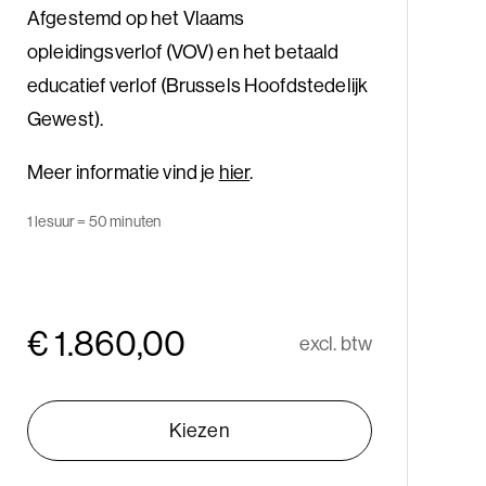
Afgestemd op het Vlaams
opleidingsverlof (VOV) en het betaald
educatief verlof (Brussels Hoofdstedelijk
Gewest).
Meer informatie vind je
hier
.
1 lesuur = 50 minuten
€ 1.860,00
excl. btw
Kiezen