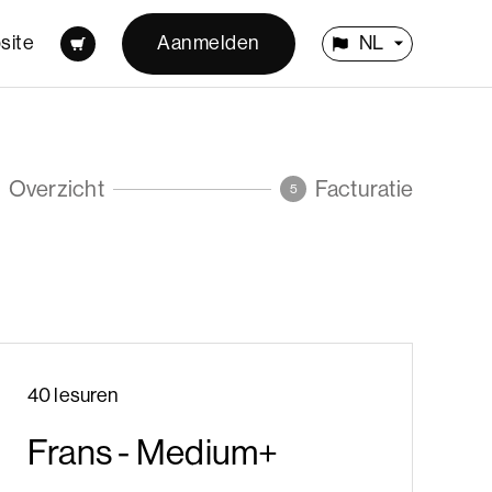
site
Aanmelden
NL
Overzicht
Facturatie
5
40 lesuren
Frans - Medium+