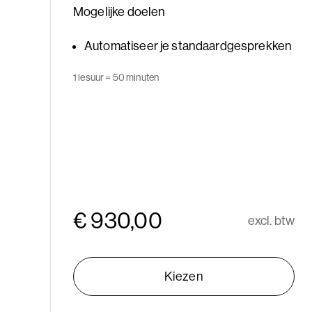
Mogelijke doelen
Automatiseer je standaardgesprekken
1 lesuur = 50 minuten
€ 930,00
excl. btw
Kiezen